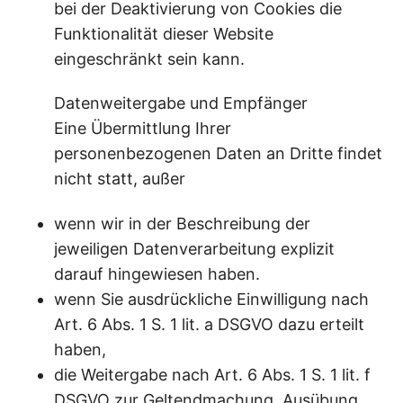
bei der Deaktivierung von Cookies die
Funktionalität dieser Website
eingeschränkt sein kann.
Datenweitergabe und Empfänger
Eine Übermittlung Ihrer
personenbezogenen Daten an Dritte findet
nicht statt, außer
wenn wir in der Beschreibung der
jeweiligen Datenverarbeitung explizit
darauf hingewiesen haben.
wenn Sie ausdrückliche Einwilligung nach
Art. 6 Abs. 1 S. 1 lit. a DSGVO dazu erteilt
haben,
die Weitergabe nach Art. 6 Abs. 1 S. 1 lit. f
DSGVO zur Geltendmachung, Ausübung