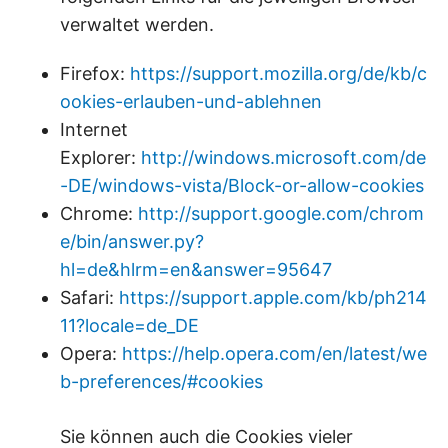
verwaltet werden.
Firefox:
https://support.mozilla.org/de/kb/c
ookies-erlauben-und-ablehnen
Internet
Explorer:
http://windows.microsoft.com/de
-DE/windows-vista/Block-or-allow-cookies
Chrome:
http://support.google.com/chrom
e/bin/answer.py?
hl=de&hlrm=en&answer=95647
Safari:
https://support.apple.com/kb/ph214
11?locale=de_DE
Opera:
https://help.opera.com/en/latest/we
b-preferences/#cookies
Sie können auch die Cookies vieler