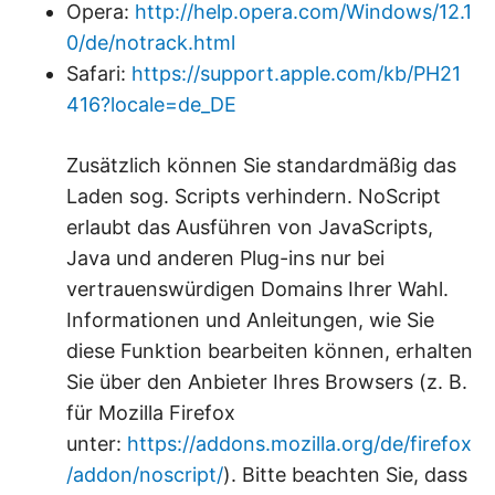
Opera:
http://help.opera.com/Windows/12.1
0/de/notrack.html
Safari:
https://support.apple.com/kb/PH21
416?locale=de_DE
Zusätzlich können Sie standardmäßig das
Laden sog. Scripts verhindern. NoScript
erlaubt das Ausführen von JavaScripts,
Java und anderen Plug-ins nur bei
vertrauenswürdigen Domains Ihrer Wahl.
Informationen und Anleitungen, wie Sie
diese Funktion bearbeiten können, erhalten
Sie über den Anbieter Ihres Browsers (z. B.
für Mozilla Firefox
unter:
https://addons.mozilla.org/de/firefox
/addon/noscript/
). Bitte beachten Sie, dass